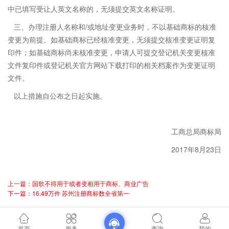
中已填写受让人英文名称的，无须提交英文名称证明。
三、办理注册人名称和/或地址变更业务时，不以基础商标的核准
变更为前提。如基础商标已经核准变更，无须提交核准变更证明复
印件；如基础商标尚未核准变更，申请人可提交登记机关变更核准
文件复印件或登记机关官方网站下载打印的相关档案作为变更证明
文件。
以上措施自公布之日起实施。
工商总局商标局
2017年8月23日
上一篇：国歌不得用于或者变相用于商标、商业广告
下一篇：16.49万件 苏州注册商标数全省第一
首页
服务
查询
我的