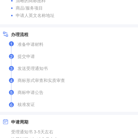
清晰的商标图样
商品/服务项目
申请人英文名称地址
办理流程
1
准备申请材料
提交申请
2
发送受理通知书
3
商标形式审查和实质审查
4
商标申请公告
5
核准发证
6
申请周期
受理通知书 3-5天左右